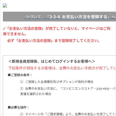
つづいて、「
2-2-4. お支払い方法を登録する
」へ
✓「お支払い方法の登録」が完了していないと、マイページはご利
用できません。
必ず「お支払い方法の登録」まで登録完了してください。
＜新規会員登録後、はじめてログインするお客様へ＞
下記条件が該当するお客様は、会費のお支払い手続きが完了して
■ご登録の条件：
1）ご登録した会員種別及びオプションが有料の場合
2）会費のお支払い方法に、「コンビニエンスストア・pay-easy・
方法
を選択された場合
■必要な操作：
1）マイページの「ご請求情報」より、会費のお支払いを完了してく