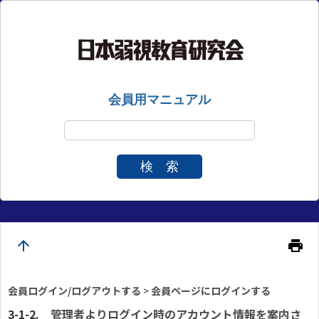
会員用マニュアル
検 索
arrow_upward
print
会員ログイン/ログアウトする
>
会員ページにログインする
管理者よりログイン時のアカウント情報を案内さ