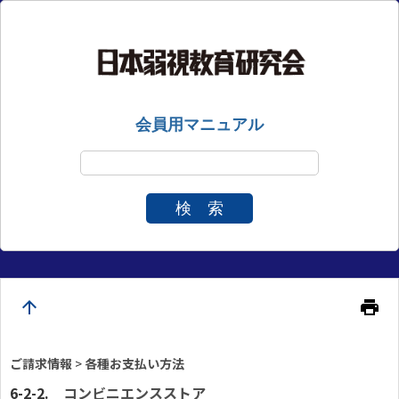
会員用マニュアル
検 索
arrow_upward
print
ご請求情報
>
各種お支払い方法
コンビニエンスストア