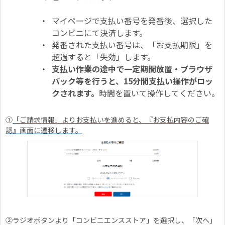
マイページで支払い番号を発番後、選択した
コンビニにて決済します。
発番された支払い番号は、「お支払期限」を
超過すると「失効」します。
支払い作業の途中で一定期間放置・ブラウザ
バック等を行うと、15分間支払い操作がロッ
クされます。
時間を置いて操作してください。
①
「ご請求情報」よりお支払いを進めると、『お支払内容のご確
認』画面に遷移します。
②ラジオボタンより「コンビニエンスストア」を選択し、「次へ」