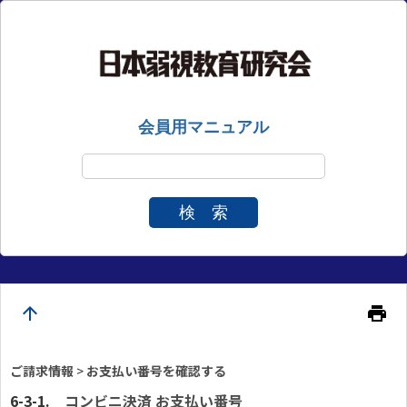
会員用マニュアル
検 索
arrow_upward
print
ご請求情報
>
お支払い番号を確認する
コンビニ決済 お支払い番号