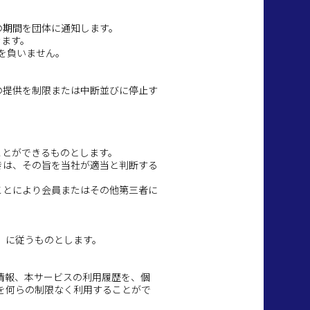
の期間を団体に通知します。
きます。
を負いません。
の提供を制限または中断並びに停止す
ことができるものとします。
きは、その旨を当社が適当と判断する
ことにより会員またはその他第三者に
」に従うものとします。
情報、本サービスの利用履歴を、個
を何らの制限なく利用することがで