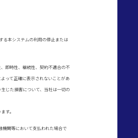
対する本システムの利用の停止または
性、即時性、継続性、契約不適合の不
によって正確に表示されないことがあ
り生じた損害について、当社は一切の
ります。
金融機関等において支払われた場合で