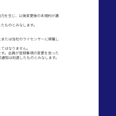
効力を生じ、以後変更後の本規約が適
したものとみなします。
社または当社のライセンサーに帰属し
してはなりません。
ます。会員が登録事項の変更を怠った
該通知は到達したものとみなします。