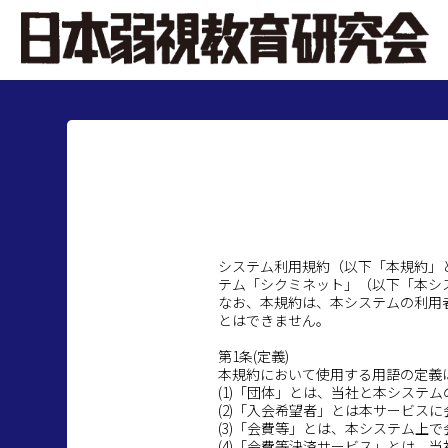
システム利用規約（以下「本規約」
テム「シクミネット」（以下「本シ
なお、本規約は、本システムの利用
とはできません。
第1条(定義)
本規約において使用する用語の定義
(1)「団体」とは、当社と本システ
(2)「入会希望者」とは本サービス
(3)「会費等」とは、本システム上
(4)「会費等決済サービス」とは、