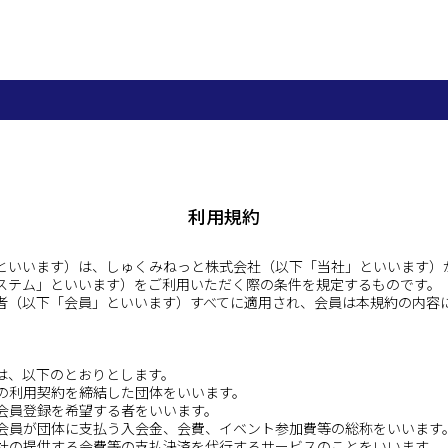
利用規約
といいます）は、しゅくみねっと株式会社（以下「当社」といいます）
ステム」といいます）をご利用いただく際の条件を規定するものです。
者（以下「会員」といいます）すべてに適用され、会員は本規約の内容
は、以下のとおりとします。
ムの利用契約を締結した団体をいいます。
に会員登録を希望する者をいいます。
で会員が団体に支払う入会金、会費、イベント参加費等の総称をいいます
当社の提供する会費等の支払決済を代行するサービスのことをいいます。