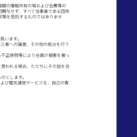
員間の情報共有の場および会費等の
切関与せず、すべて当事者である団体
収等を受託するものではありませ
を負います。
第三者への譲渡、その他の処分を行う
る不正使用等により会員が損害を被っ
と思われる場合、ただちにその旨を当
ものとします。
および電気通信サービスを、自己の責