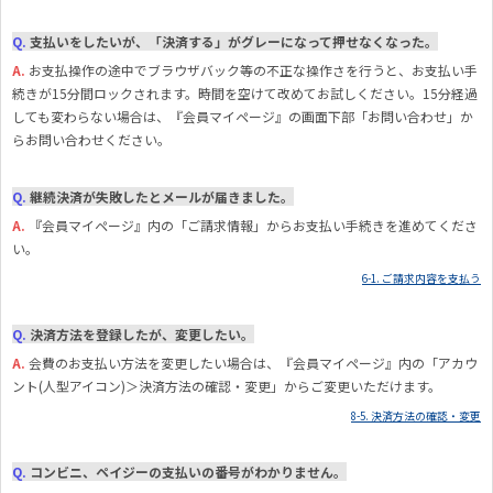
Q.
支払いをしたいが、「決済する」がグレーになって押せなくなった。
A.
お支払操作の途中でブラウザバック等の不正な操作さを行うと、お支払い手
続きが15分間ロックされます。時間を空けて改めてお試しください。15分経過
しても変わらない場合は、『会員マイページ』の画面下部「お問い合わせ」か
らお問い合わせください。
Q.
継続決済が失敗したとメールが届きました。
A.
『
会員マイページ』内の「ご請求情報」からお支払い手続きを進めてくださ
い。
6-1. ご請求内容を支払う
Q.
決済方法を登録したが、変更したい。
A.
会費のお支払い方法を変更したい場合は、『会員マイページ』内の「アカウ
ント(人型アイコン)＞決済方法の確認・変更」からご変更いただけます。
8-5. 決済方法の確認・変更
Q.
コンビニ、ペイジーの支払いの番号がわかりません。