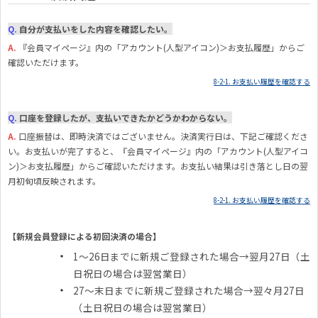
Q.
自分が支払いをした内容を確認したい。
A.
『
会員マイページ』内の「アカウント(人型アイコン)＞お支払履歴」からご
確認いただけます。
8-2-1. お支払い履歴を確認する
Q.
口座を登録したが、支払いできたかどうかわからない。
A.
口座振替は、即時決済ではございません。決済実行日は、下記ご確認くださ
い。お支払いが完了すると、『会員マイページ』内の「アカウント(人型アイコ
ン)＞お支払履歴」からご確認いただけます。お支払い結果は引き落とし日の翌
月初旬頃反映されます。
8-2-1. お支払い履歴を確認する
【新規会員登録による初回決済の場合】
1～26日までに新規ご登録された場合→翌月27日（土
日祝日の場合は翌営業日）
27～末日までに新規ご登録された場合→翌々月27日
（土日祝日の場合は翌営業日）